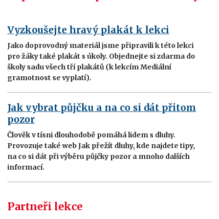
Vyzkoušejte hravý plakát k lekci
Jako doprovodný materiál jsme připravili k této lekci
pro žáky také plakát s úkoly. Objednejte si zdarma do
školy sadu všech tří plakátů (k lekcím Mediální
gramotnost se vyplatí).
Jak vybrat půjčku a na co si dát přitom
pozor
Člověk v tísni dlouhodobě pomáhá lidem s dluhy.
Provozuje také web Jak přežít dluhy, kde najdete tipy,
na co si dát při výběru půjčky pozor a mnoho dalších
informací.
Partneři lekce