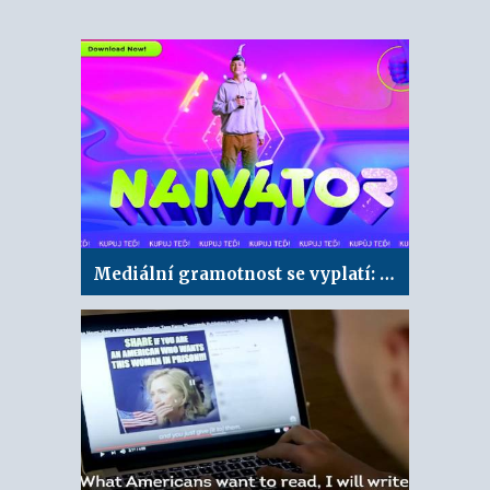
Mediální gramotnost se vyplatí: Naivátor