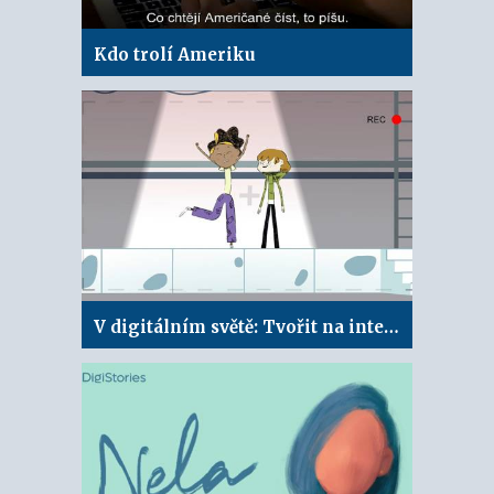
Kdo trolí Ameriku
V digitálním světě: Tvořit na internetu