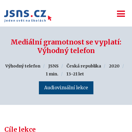
Mediální gramotnost se vyplatí:
Výhodný telefon
Výhodný telefon
JSNS
Česká republika
2020
1 min.
13–21 let
Audiovizuální lekce
Cíle lekce