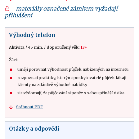
materiály označené zámkem vyžadují
přihlášení
Výhodný telefon
Aktivita
/
45 min.
/
doporučený věk:
13+
Žáci:
umějí porovnat výhodnost půjček nabízených na internetu
rozpoznají praktiky, kterými poskytovatelé půjček lákají
klienty na zdánlivě výhodné nabídky
si uvědomují, že půjčování si peněz s sebou přináší rizika
Stáhnout PDF
Otázky a odpovědi