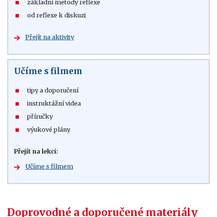
základní metody reflexe
od reflexe k diskuzi
Přejít na aktivity
Učíme s filmem
tipy a doporučení
instruktážní videa
příručky
výukové plány
Přejít na lekci:
Učíme s filmem
Doprovodné a doporučené materiály