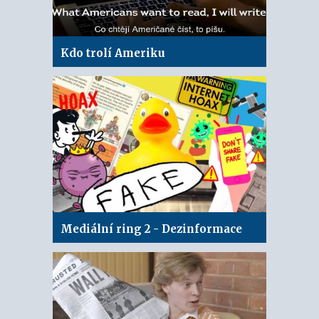
Kdo trolí Ameriku
Mediální ring 2 - Dezinformace