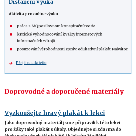
Distanční výuka
Aktivita pro online výuku
práce s MQposilovnou: konspirační teorie
kritické vyhodnocování kvality internetových
informačních zdrojů
posuzování věrohodnosti zpráv: edukativní plakát Naivátor
Přejít na aktivitu
Doprovodné a doporučené materiály
Vyzkoušejte hravý plakát k lekci
Jako doprovodný materiál jsme připravili k této lekci
pro žáky také plakát s úkoly. Objednejte si zdarma do