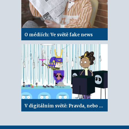
O médiích: Ve světě fake news
V digitálním světě: Pravda, nebo ne?