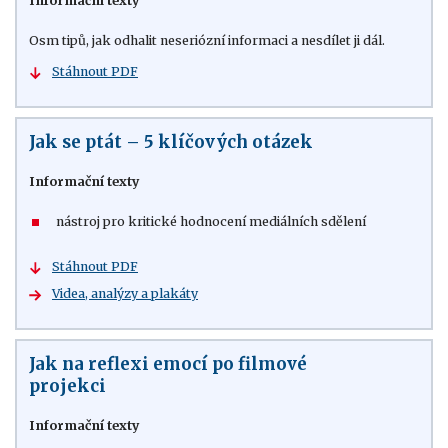
Informační texty
Osm tipů, jak odhalit neseriózní informaci a nesdílet ji dál.
Stáhnout PDF
Jak se ptát – 5 klíčových otázek
Informační texty
nástroj pro kritické hodnocení mediálních sdělení
Stáhnout PDF
Videa, analýzy a plakáty
Jak na reflexi emocí po filmové
projekci
Informační texty