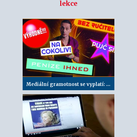
lekce
Mediální gramotnost se vyplatí: Výhodný telefon