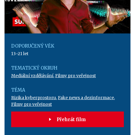
DOPORUČENÝ VĚK
13–21 let
TEMATICKÝ OKRUH
Mediální vzdělávání
,
Filmy pro veřejnost
TÉMA
Rizika kyberprostoru
,
Fake news a dezinformace
,
Filmy pro veřejnost
Přehrát film