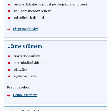
proč je důležité pracovat po projekci s emocemi
základní metody reflexe
od reflexe k diskuzi
Přejít na aktivity
Učíme s filmem
tipy a doporučení
instruktážní videa
příručky
výukové plány
Přejít na lekci:
Učíme s filmem