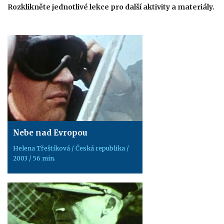
Rozklikněte jednotlivé lekce pro další aktivity a materiály.
Nebe nad Evropou
Helena Třeštíková / Česká republika /
2003 / 56 min.