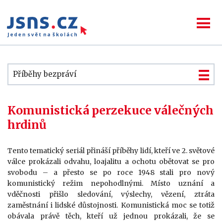
Příběhy bezpráví
Komunistická perzekuce válečných
hrdinů
Tento tematický seriál přináší příběhy lidí, kteří ve 2. světové
válce prokázali odvahu, loajalitu a ochotu obětovat se pro
svobodu – a přesto se po roce 1948 stali pro nový
komunistický režim nepohodlnými. Místo uznání a
vděčnosti přišlo sledování, výslechy, vězení, ztráta
zaměstnání i lidské důstojnosti. Komunistická moc se totiž
obávala právě těch, kteří už jednou prokázali, že se