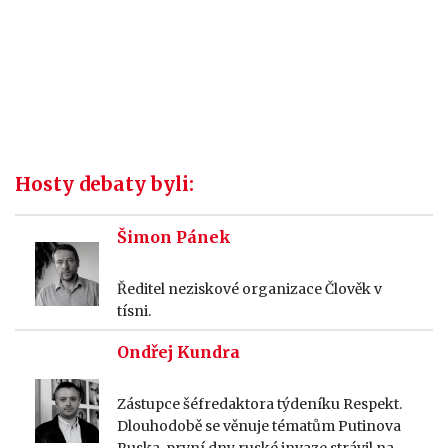
Hosty debaty byli:
Šimon Pánek
Ředitel neziskové organizace Člověk v
tísni.
Ondřej Kundra
Zástupce šéfredaktora týdeníku Respekt.
Dlouhodobě se věnuje tématům Putinova