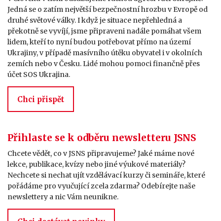
Jedná se o zatím největší bezpečnostní hrozbu v Evropě od
druhé světové války. I když je situace nepřehledná a
překotně se vyvíjí, jsme připraveni nadále pomáhat všem
lidem, kteří to nyní budou potřebovat přímo na území
Ukrajiny, v případě masívního útěku obyvatel i v okolních
zemích nebo v Česku. Lidé mohou pomoci finančně přes
účet SOS Ukrajina.
Chci přispět
Přihlaste se k odběru newsletteru JSNS
Chcete vědět, co v JSNS připravujeme? Jaké máme nové
lekce, publikace, kvízy nebo jiné výukové materiály?
Nechcete si nechat ujít vzdělávací kurzy či semináře, které
pořádáme pro vyučující zcela zdarma? Odebírejte naše
newslettery a nic Vám neunikne.