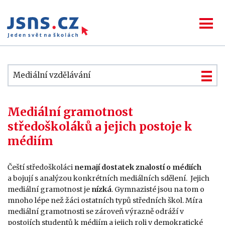
Mediální vzdělávání
Mediální gramotnost
středoškoláků a jejich postoje k
médiím
Čeští středoškoláci
nemají dostatek znalostí o médiích
a bojují s analýzou konkrétních mediálních sdělení. Jejich
mediální gramotnost je
nízká
.
Gymnazisté jsou na tom o
mnoho lépe než žáci ostatních typů středních škol.
Míra
mediální gramotnosti se zároveň výrazně odráží v
postojích studentů k médiím a jejich roli v demokratické