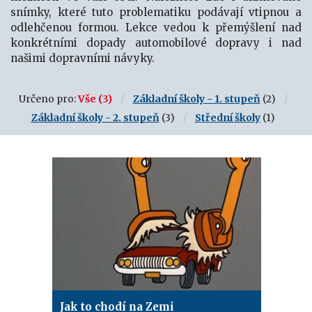
snímky, které tuto problematiku podávají vtipnou a
odlehčenou formou. Lekce vedou k přemýšlení nad
konkrétními dopady automobilové dopravy i nad
našimi dopravními návyky.
Určeno pro:
Vše
(3)
Základní školy - 1. stupeň
(2)
Základní školy - 2. stupeň
(3)
Střední školy
(1)
Jak to chodí na Zemi