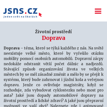
Životní prostředí
Doprava
Doprava
– téma, které se týká každého z nás. Na světě
neexistuje velké město, které by vyřešilo otázku
mobility pomocí osobních automobilů. Dopravní zácpy
nedokáže odstranit větší počet dálnic a nadjezdů.
Stávající způsob organizování života ve velkých
městech by se měl zásadně změnit a mělo by se přejít k
systému, který bude zahrnovat i jízdní kola a veřejnou
dopravu. Jenže co ovlivňuje magistráty, když se
rozhoduje, zda vybudovat cyklostezku nebo most pro
auta? Jaké jsou dopady automobilové dopravy na
životní prostředí a lidské zdraví? A jaké jsou přepravní
možnosti ve vaší obci? Naleznete zde i animované