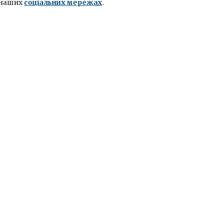
наших
соціальних мережах
.