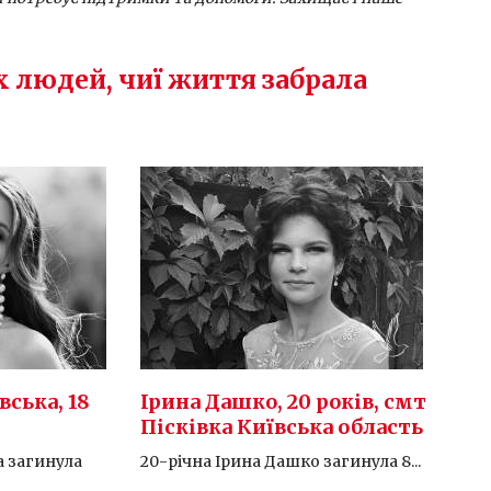
х людей, чиї життя забрала
вська, 18
Ірина Дашко, 20 років, смт
Пісківка Київська область
а загинула
20-річна Ірина Дашко загинула 8...