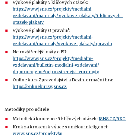
Výukové plakáty 5 klíčových otázek:
https://www.jsns.cz/projekty/medialni-
vzdelavani/materialy/ vyukove-plakaty/5-klicovych-
otazek-plakaty
Výukové plakáty O pravdu?:
https://www.jsns.cz/projekty/medialni-
vzdelavani/materialy/vyukove-plakaty/opravdu
Nejrozšířenější mýty o EU:
https://www.jsns.cz/projekty/medialni-
vzdelavani/bulletin-medialni-vzdelavani/
doporucujeme/nejrozsirenejsi-euromyty
Online kurz Zpravodajství a Dezinformační hra:
https://onlinekurzy.jsns.cz
Metodiky pro učitele
Metodická koncepce 5 klíčových otázek:
JSNS.CZ/5KO
Krok za krokem k výuce s umělou inteligencí:
www.jsns.cz/projekty/ai