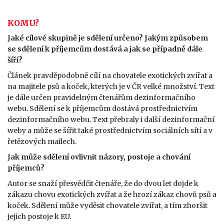
KOMU?
Jaké cílové skupině je sdělení určeno? Jakým způsobem
se sdělení k příjemcům dostává a jak se případně dále
šíří?
Článek pravděpodobně cílí na chovatele exotických zvířat a
na majitele psů a koček, kterých je v ČR velké množství. Text
je dále určen pravidelným čtenářům dezinformačního
webu. Sdělení se k příjemcům dostává prostřednictvím
dezinformačního webu. Text přebraly i další dezinformační
weby a může se šířit také prostřednictvím sociálních sítí a v
řetězových mailech.
Jak může sdělení ovlivnit názory, postoje a chování
příjemců?
Autor se snaží přesvědčit čtenáře, že do dvou let dojde k
zákazu chovu exotických zvířat a že hrozí zákaz chovů psů a
koček. Sdělení může vyděsit chovatele zvířat, a tím zhoršit
jejich postoje k EU.