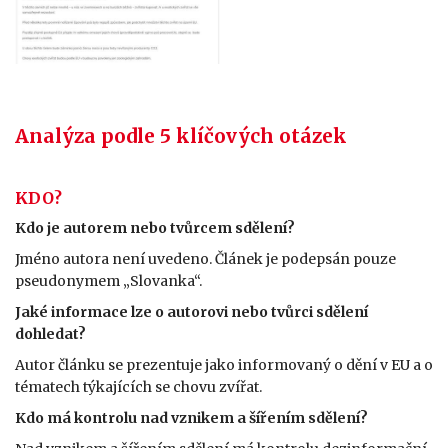
Analýza podle 5 klíčových otázek
KDO?
Kdo je autorem nebo tvůrcem sdělení?
Jméno autora není uvedeno. Článek je podepsán pouze
pseudonymem „Slovanka“.
Jaké informace lze o autorovi nebo tvůrci sdělení
dohledat?
Autor článku se prezentuje jako informovaný o dění v EU a o
tématech týkajících se chovu zvířat.
Kdo má kontrolu nad vznikem a šířením sdělení?