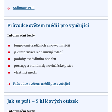
Stáhnout PDF
Průvodce světem médií pro vyučující
Informační texty
fungování tradičních a nových médií
jak informace konzumují mladí
podoby mediálního obsahu
postupy a standardy novinářské práce
vlastníci médií
Průvodce světem médií pro vyučující
Jak se ptát – 5 klíčových otázek
Informační texty