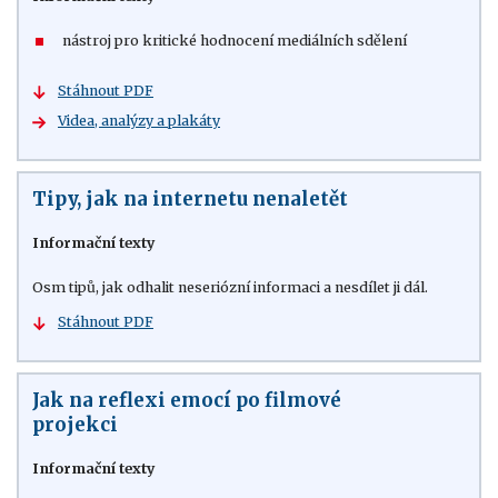
nástroj pro kritické hodnocení mediálních sdělení
Stáhnout PDF
Videa, analýzy a plakáty
Tipy, jak na internetu nenaletět
Informační texty
Osm tipů, jak odhalit neseriózní informaci a nesdílet ji dál.
Stáhnout PDF
Jak na reflexi emocí po filmové
projekci
Informační texty