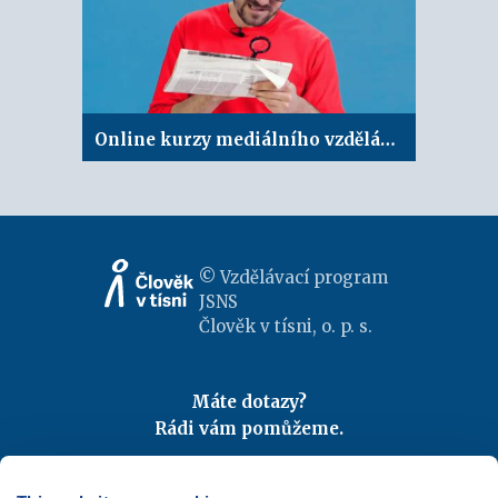
Online kurzy mediálního vzdělávání – Zpravodajství
© Vzdělávací program
JSNS
Člověk v tísni, o. p. s.
Máte dotazy?
Rádi vám pomůžeme.
Kontaktujte nás
|
FAQ
Odebírejte newslettery