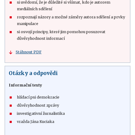
si uvědomí, že je důležité si všímat, kdo je autorem
mediálních sdělení
rozpoznají názory a možné záměry autora sdělení a prvky
manipulace
si osvojí principy, které jim pomohou posuzovat
důvěryhodnost informací
Stáhnout PDF
Otázky a odpovědi
Informační texty
hlídací psi demokracie
důvěryhodnost zprávy
investigativní žurnalistika
vražda Jána Kuciaka