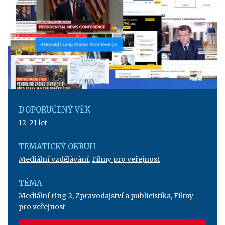
DOPORUČENÝ VĚK
12–21 let
TEMATICKÝ OKRUH
Mediální vzdělávání
,
Filmy pro veřejnost
TÉMA
Mediální ring 2
,
Zpravodajství a publicistika
,
Filmy
pro veřejnost