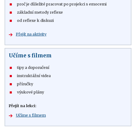
proč je důležité pracovat po projekci s emocemi
základní metody reflexe
od reflexe k diskuzi
Přejít na aktivity
Učíme s filmem
tipy a doporučení
instruktážní videa
příručky
výukové plány
Přejít na lekci:
Učíme s filmem