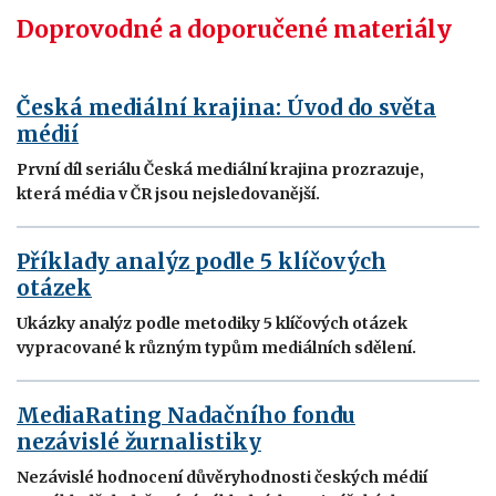
Doprovodné a doporučené materiály
Česká mediální krajina: Úvod do světa
médií
První díl seriálu Česká mediální krajina prozrazuje,
která média v ČR jsou nejsledovanější.
Příklady analýz podle 5 klíčových
otázek
Ukázky analýz podle metodiky 5 klíčových otázek
vypracované k různým typům mediálních sdělení.
MediaRating Nadačního fondu
nezávislé žurnalistiky
Nezávislé hodnocení důvěryhodnosti českých médií