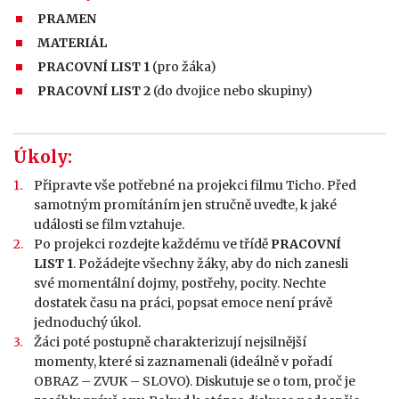
PRAMEN
MATERIÁL
PRACOVNÍ LIST 1
(pro žáka)
PRACOVNÍ LIST 2
(do dvojice nebo skupiny)
Úkoly:
Připravte vše potřebné na projekci filmu Ticho. Před
samotným promítáním jen stručně uveďte, k jaké
události se film vztahuje.
Po projekci rozdejte každému ve třídě
PRACOVNÍ
LIST 1
. Požádejte všechny žáky, aby do nich zanesli
své momentální dojmy, postřehy, pocity. Nechte
dostatek času na práci, popsat emoce není právě
jednoduchý úkol.
Žáci poté postupně charakterizují nejsilnější
momenty, které si zaznamenali (ideálně v pořadí
OBRAZ – ZVUK – SLOVO). Diskutuje se o tom, proč je