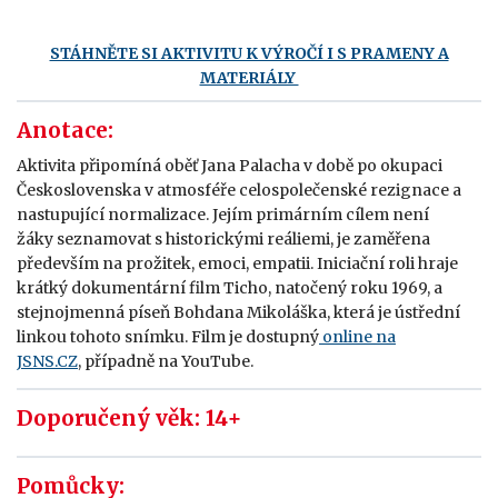
STÁHNĚTE SI AKTIVITU K VÝROČÍ I S PRAMENY A
MATERIÁLY
Anotace:
Aktivita připomíná oběť Jana Palacha v době po okupaci
Československa v atmosféře celospolečenské rezignace a
nastupující normalizace. Jejím primárním cílem není
žáky seznamovat s historickými reáliemi, je zaměřena
především na prožitek, emoci, empatii. Iniciační roli hraje
krátký dokumentární film Ticho, natočený roku 1969, a
stejnojmenná píseň Bohdana Mikoláška, která je ústřední
linkou tohoto snímku. Film je dostupný
online na
JSNS.CZ
, případně na YouTube.
Doporučený věk: 14+
Pomůcky: