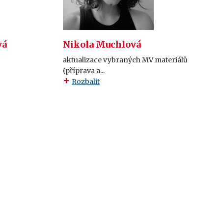
vá
Nikola Muchlová
aktualizace vybraných MV materiálů
(příprava a...
Rozbalit