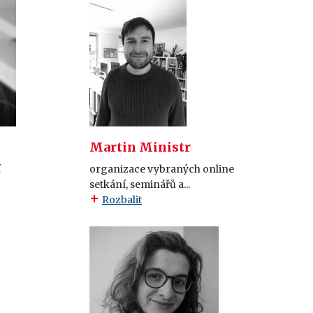
Martin Ministr
í
organizace vybraných online
setkání, seminářů a...
Rozbalit