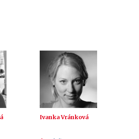
á
Ivanka Vránková