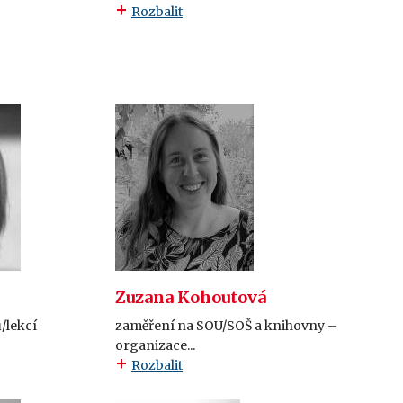
Rozbalit
Zuzana Kohoutová
/lekcí
zaměření na SOU/SOŠ a knihovny –
organizace...
Rozbalit