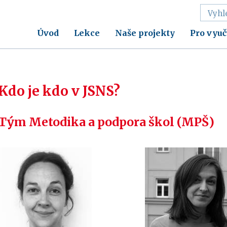
Úvod
Lekce
Naše projekty
Pro vyuč
Kdo je kdo v JSNS?
Tým Metodika a podpora škol (MPŠ)