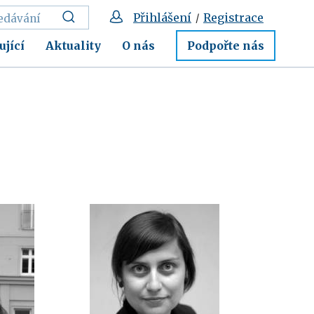
Přihlášení
Registrace
/
ující
Aktuality
O nás
Podpořte nás