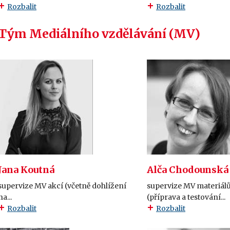
Rozbalit
Rozbalit
Tým Mediálního vzdělávání (MV)
Jana Koutná
Alča Chodounská
supervize MV akcí (včetně dohlížení
supervize MV materiálů
na...
(příprava a testování...
Rozbalit
Rozbalit