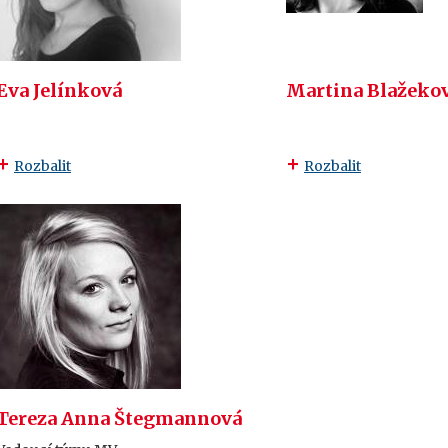
Eva Jelínková
Martina Blažeko
Rozbalit
Rozbalit
Tereza Anna Štegmannová