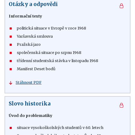
Otázky a odpovědi
Informační texty
politická situace v Evropě v roce 1968
Varšavská smlouva
Pražská jaro
společenská situace po srpnu 1968
třídenní studentská stávka v listopadu 1968
Manifest Deset bodů
Stáhnout PDF
Slovo historika
Úvod do problematiky
situace vysokoškolských studentů v 60. letech