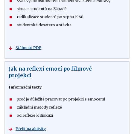
Svaz vysokoškolského studentstva Čech a Moravy
situace studentů na Západě
radikalizace studentů po srpnu 1968
studentské desatero a stávka
Stáhnout PDF
Jak na reflexi emocí po filmové
projekci
Informační texty
proč je důležité pracovat po projekci s emocemi
základní metody reflexe
od reflexe k diskuzi
Přejít na aktivity