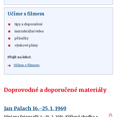
Učíme s filmem
tipy a doporučení
instruktážní videa
příručky
výukové plány
Přejít na lekci:
Učíme s filmem
Doprovodné a doporučené materiály
Jan Palach 16.–25. 1. 1969
Výstava fotografií, 4.–25. 2. 2014, Křížová chodba a