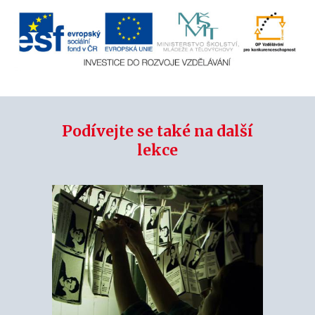
Podívejte se také na další
lekce