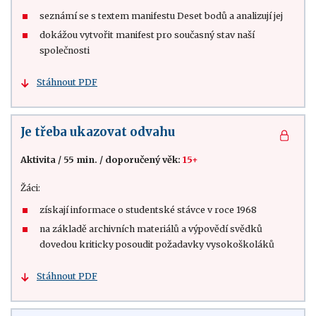
seznámí se s textem manifestu Deset bodů a analizují jej
dokážou vytvořit manifest pro současný stav naší
společnosti
Stáhnout PDF
Je třeba ukazovat odvahu
Aktivita
/
55 min.
/
doporučený věk:
15+
Žáci:
získají informace o studentské stávce v roce 1968
na základě archivních materiálů a výpovědí svědků
dovedou kriticky posoudit požadavky vysokoškoláků
Stáhnout PDF