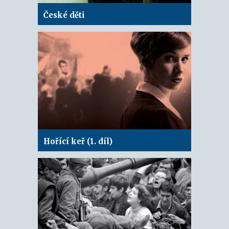
České děti
Hořící keř (1. díl)