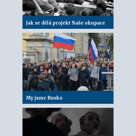
Jak se dělá projekt Naše okupace
My jsme Rusko