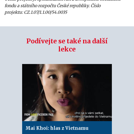
fondu a státního rozpočtu České republiky. Číslo
projektu: CZ.1.07/1.1.00/54.0035
Podívejte se také na další
lekce
Mai Khoi: hlas z Vietnamu