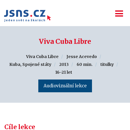
Viva Cuba Libre
Viva Cuba Libre
Jesse Acevedo
Kuba, Spojené státy
2013
60 min.
titulky
16–21 let
Audiovizuální lekce
Cíle lekce