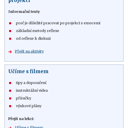
projekci
Informační texty
proč je důležité pracovat po projekci s emocemi
základní metody reflexe
od reflexe k diskuzi
Přejít na aktivity
Učíme s filmem
tipy a doporučení
instruktážní videa
příručky
výukové plány
Přejít na lekci:
Učíme s filmem