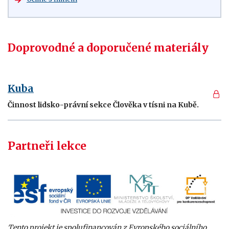
Doprovodné a doporučené materiály
Kuba
Činnost lidsko-právní sekce Člověka v tísni na Kubě.
Partneři lekce
Tento projekt je spolufinancován z Evropského sociálního