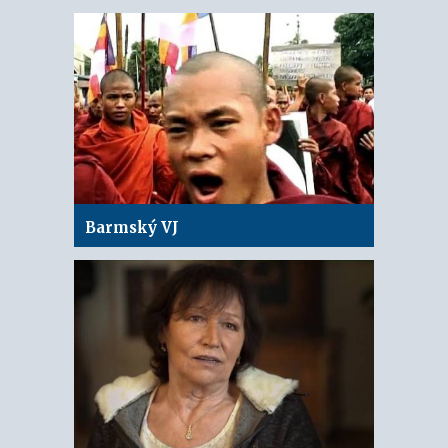
Barmský VJ