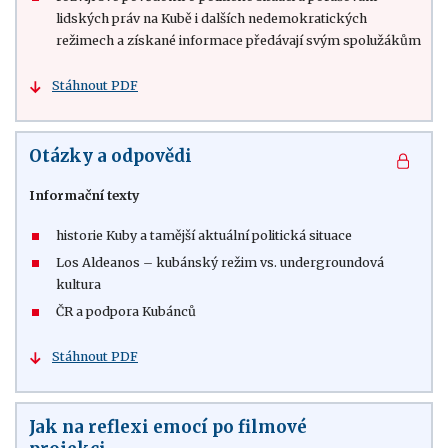
lidských práv na Kubě i dalších nedemokratických
režimech a získané informace předávají svým spolužákům
Stáhnout PDF
Otázky a odpovědi
Informační texty
historie Kuby a tamější aktuální politická situace
Los Aldeanos – kubánský režim vs. undergroundová
kultura
ČR a podpora Kubánců
Stáhnout PDF
Jak na reflexi emocí po filmové