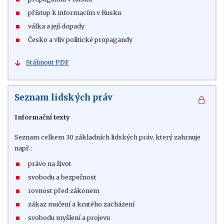
přístup k informacím v Rusku
válka a její dopady
Česko a vliv politické propagandy
Stáhnout PDF
Seznam lidských práv
Informační texty
Seznam celkem 30 základních lidských práv, který zahrnuje
např.:
právo na život
svobodu a bezpečnost
rovnost před zákonem
zákaz mučení a krutého zacházení
svobodu myšlení a projevu