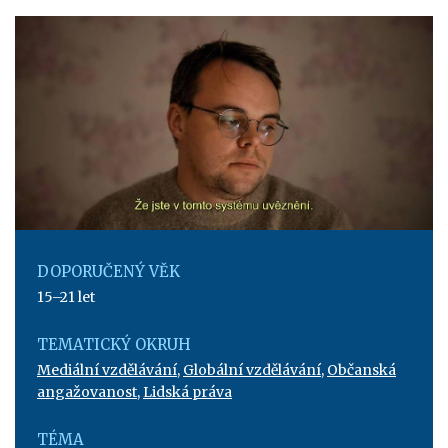
DOPORUČENÝ VĚK
15–21 let
TEMATICKÝ OKRUH
Mediální vzdělávání
,
Globální vzdělávání
,
Občanská
angažovanost
,
Lidská práva
TÉMA