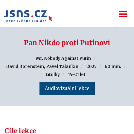
Pan Nikdo proti Putinovi
Mr. Nobody Against Putin
David Borenstein, Pavel Talankin
2025
60 min.
titulky
15–21 let
Audiovizuální lekce
Cíle lekce