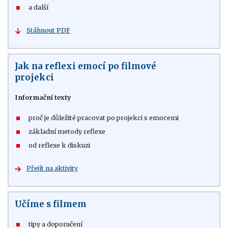
a další
Stáhnout PDF
Jak na reflexi emocí po filmové
projekci
Informační texty
proč je důležité pracovat po projekci s emocemi
základní metody reflexe
od reflexe k diskuzi
Přejít na aktivity
Učíme s filmem
tipy a doporučení