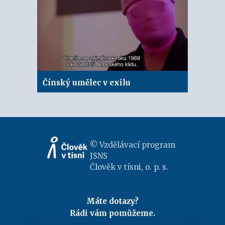
Čínský umělec v exilu
© Vzdělávací program
JSNS
Člověk v tísni, o. p. s.
Máte dotazy?
Rádi vám pomůžeme.