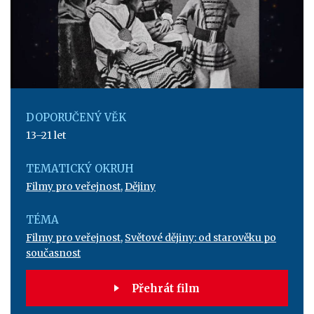
DOPORUČENÝ VĚK
13–21 let
TEMATICKÝ OKRUH
Filmy pro veřejnost
,
Dějiny
TÉMA
Filmy pro veřejnost
,
Světové dějiny: od starověku po
současnost
Přehrát film