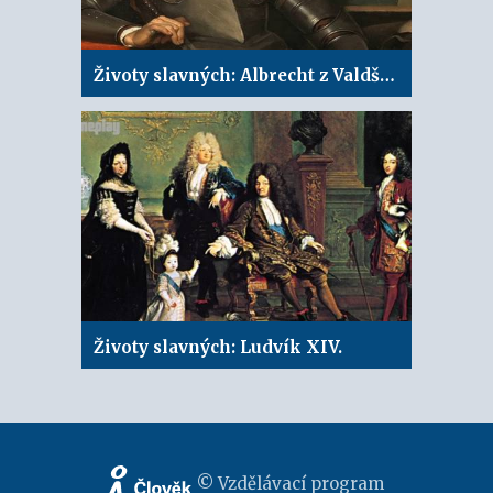
Životy slavných: Albrecht z Valdštejna
Životy slavných: Ludvík XIV.
© Vzdělávací program