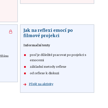
Jak na reflexi emocí po
filmové projekci
Informační texty
proč je důležité pracovat po projekci s
jdžánu
emocemi
základní metody reflexe
od reflexe k diskuzi
Přejít na aktivity