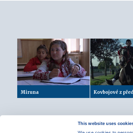
Miruna
Kovbojové z pře
This website uses cookie
We use cookies to personal