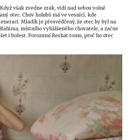
 Když však zvedne zrak, vidí nad sebou volně
aný otec. Chov holubů má ve vesnici, kde
generaci. Mladík je přesvědčený, že otec by byl na
to Rahima, místního vyhlášeného chovatele, a začne
šet i bolest. Porozumí Reshat tomu, proč ho otec