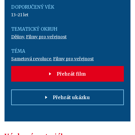
DOPORUČENÝ VĚK
13–21 let
TEMATICKÝ OKRUH
Dějiny
,
Filmy pro veřejnost
TÉMA
Sametová revoluce
,
Filmy pro veřejnost
Přehrát film
Přehrát ukázku