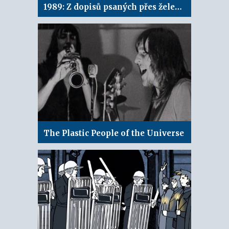
1989: Z dopisů psaných přes železnou oponu
The Plastic People of the Universe