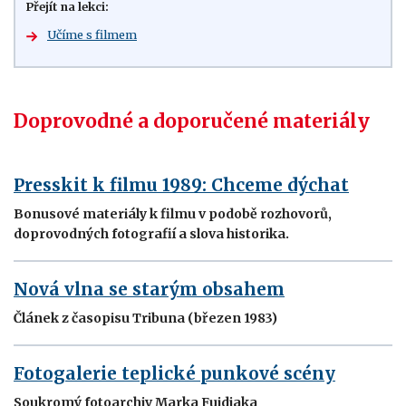
Přejít na lekci:
Učíme s filmem
Doprovodné a doporučené materiály
Presskit k filmu 1989: Chceme dýchat
Bonusové materiály k filmu v podobě rozhovorů,
doprovodných fotografií a slova historika.
Nová vlna se starým obsahem
Článek z časopisu Tribuna (březen 1983)
Fotogalerie teplické punkové scény
Soukromý fotoarchiv Marka Fujdiaka