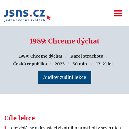
1989: Chceme dýchat
1989: Chceme dýchat
Karel Strachota
Česká republika
2023
50 min.
13–21 let
Audiovizuální lekce
Cíle lekce
dozvědět se o devastaci životního prostředí v severních