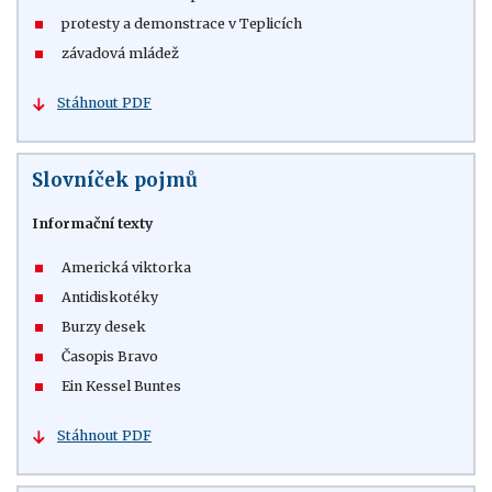
protesty a demonstrace v Teplicích
závadová mládež
Stáhnout PDF
Slovníček pojmů
Informační texty
Americká viktorka
Antidiskotéky
Burzy desek
Časopis Bravo
Ein Kessel Buntes
Stáhnout PDF