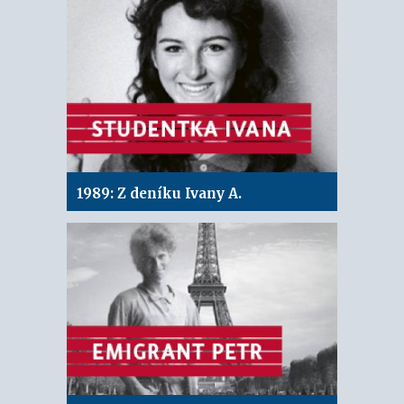
1989: Z deníku Ivany A.