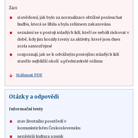
Žáci:
si uvědomí, jak bylo za normalizace obtížné poslouchat
hudbu, která se líbila a byla režimem zakazována
seznámí se s postoji mladých lidí, kteří se nebáli riskovat v
době, kdy jim hrozily tresty za aktivity, které jsou dnes
zcela samozřejmé
rozpoznají, jak se k odvážným postojům mladých lidí
stavělo nejbližší okolí a představitelé režimu
Stáhnout PDF
Otázky a odpovědi
Informační texty
stav životního prostředí v
komunistickém Československu
nezávislá kultura a punk