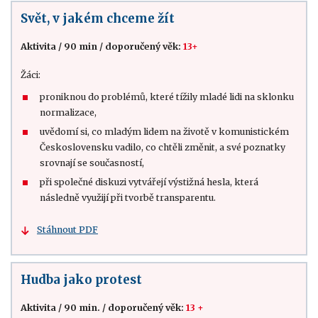
Svět, v jakém chceme žít
Aktivita
/
90 min
/
doporučený věk:
13+
Žáci:
proniknou do problémů, které tížily mladé lidi na sklonku
normalizace,
uvědomí si, co mladým lidem na životě v komunistickém
Československu vadilo, co chtěli změnit, a své poznatky
srovnají se současností,
při společné diskuzi vytvářejí výstižná hesla, která
následně využijí při tvorbě transparentu.
Stáhnout PDF
Hudba jako protest
Aktivita
/
90 min.
/
doporučený věk:
13 +