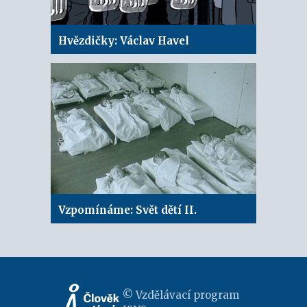
Hvězdičky: Václav Havel
Vzpomínáme: Svět dětí II.
© Vzdělávací program