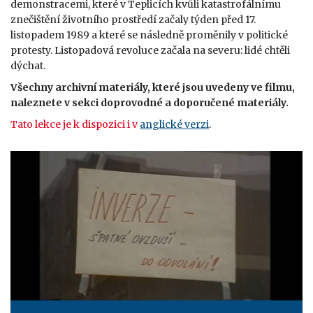
demonstracemi, které v Teplicích kvůli katastrofálnímu
znečištění životního prostředí začaly týden před 17.
listopadem 1989 a které se následně proměnily v politické
protesty. Listopadová revoluce začala na severu: lidé chtěli
dýchat.
Všechny archivní materiály, které jsou uvedeny ve filmu,
naleznete v sekci doprovodné a doporučené materiály.
Tato lekce
je k dispozici i v
anglické verzi
.