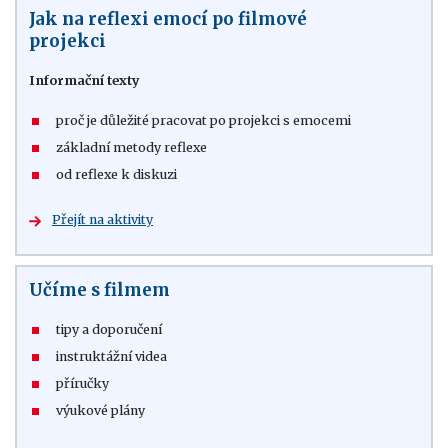
Jak na reflexi emocí po filmové
projekci
Informační texty
proč je důležité pracovat po projekci s emocemi
základní metody reflexe
od reflexe k diskuzi
Přejít na aktivity
Učíme s filmem
tipy a doporučení
instruktážní videa
příručky
výukové plány