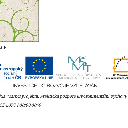
CE:
ikla v rámci projektu: Praktická podpora Environmentální výchovy
CZ.1.07/1.1.00/08.0049