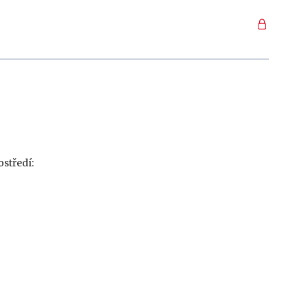
středí: