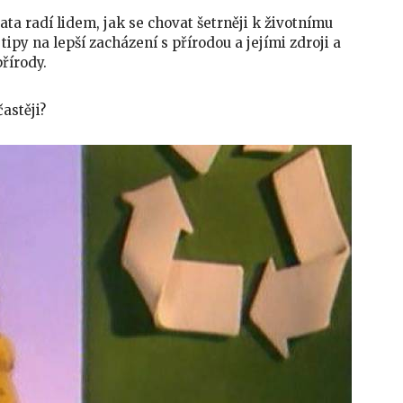
ata radí lidem, jak se chovat šetrněji k životnímu
ipy na lepší zacházení s přírodou a jejími zdroji a
řírody.
astěji?