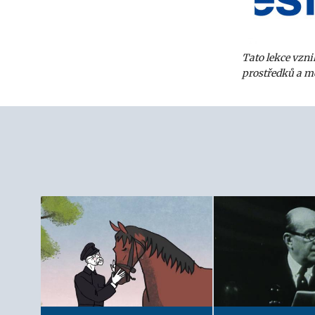
Tato lekce vzn
prostředků a mo