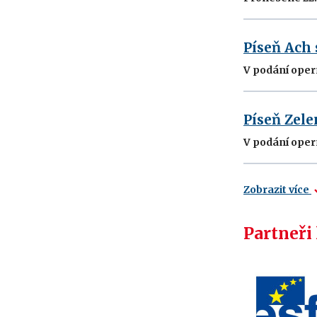
Píseň Ach
V podání oper
Píseň Zele
V podání oper
Zobrazit více
Partneři