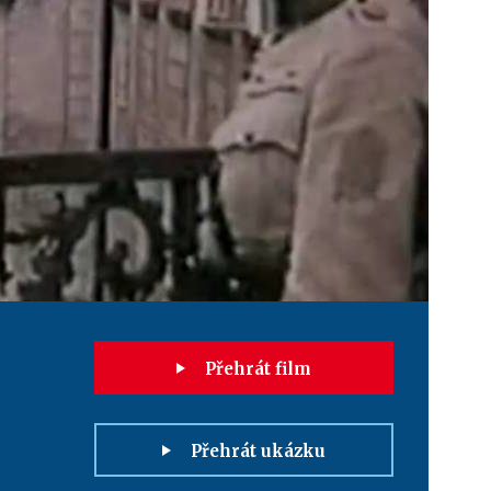
Přehrát film
Přehrát ukázku