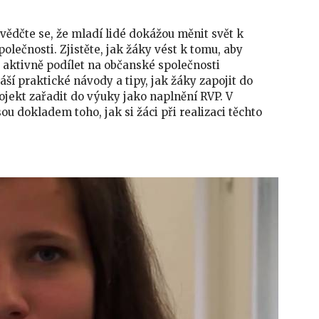
vědčte se, že mladí lidé dokážou měnit svět k
polečnosti. Zjistěte, jak žáky vést k tomu, aby
i aktivně podílet na občanské společnosti
ší praktické návody a tipy, jak žáky zapojit do
ojekt zařadit do výuky jako naplnění RVP. V
ou dokladem toho, jak si žáci při realizaci těchto