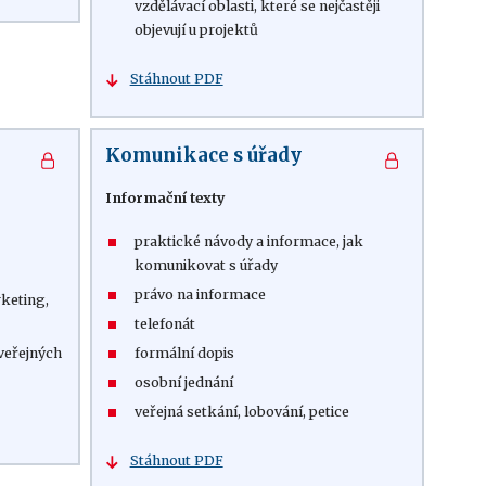
vzdělávací oblasti, které se nejčastěji
objevují u projektů
Stáhnout PDF
Komunikace s úřady
Informační texty
praktické návody a informace, jak
komunikovat s úřady
právo na informace
rketing,
telefonát
 veřejných
formální dopis
osobní jednání
veřejná setkání, lobování, petice
Stáhnout PDF