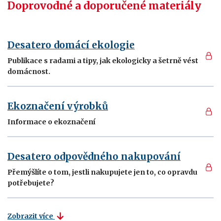
Doprovodné a doporučené materiály
Desatero domácí ekologie
Publikace s radami a tipy, jak ekologicky a šetrně vést
domácnost.
Ekoznačení výrobků
Informace o ekoznačení
Desatero odpovědného nakupování
Přemýšlíte o tom, jestli nakupujete jen to, co opravdu
potřebujete?
Zobrazit více