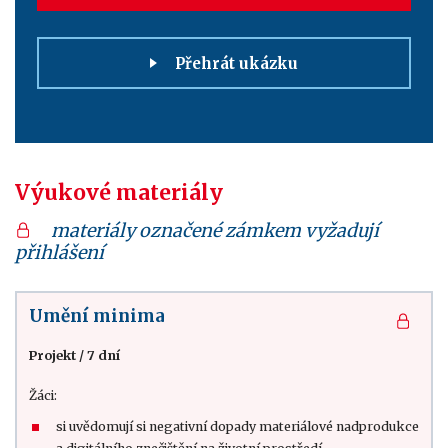
Přehrát ukázku
Výukové materiály
materiály označené zámkem vyžadují
přihlášení
Umění minima
Projekt
/
7 dní
Žáci:
si uvědomují si negativní dopady materiálové nadprodukce