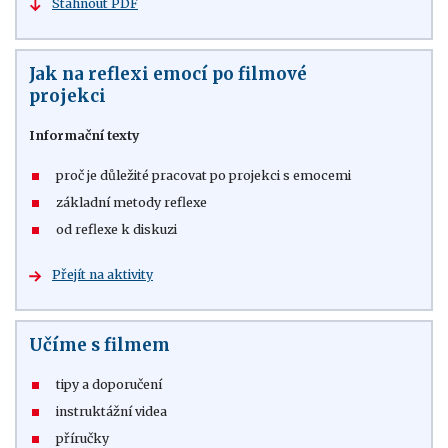
Stáhnout PDF
Jak na reflexi emocí po filmové
projekci
Informační texty
proč je důležité pracovat po projekci s emocemi
základní metody reflexe
od reflexe k diskuzi
Přejít na aktivity
Učíme s filmem
tipy a doporučení
instruktážní videa
příručky