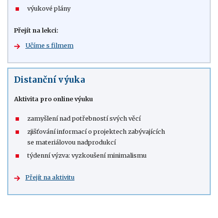
výukové plány
Přejít na lekci:
Učíme s filmem
Distanční výuka
Aktivita pro online výuku
zamyšlení nad potřebností svých věcí
zjišťování informací o projektech zabývajících
se materiálovou nadprodukcí
týdenní výzva: vyzkoušení minimalismu
Přejít na aktivitu