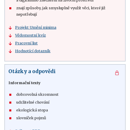
a digitálního znečištění na životní prostředí
znají způsoby, jak smysluplně využít věci, které již
nepotřebují
Projekt Umění minima
Vědomostní kvíz
Pracovní list
Hodnotící dotazník
Otázky a odpovědi
Informační texty
dobrovolná skromnost
udržitelné chování
ekologická stopa
slovníček pojmů