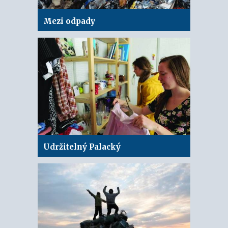
Mezi odpady
Udržitelný Palacký