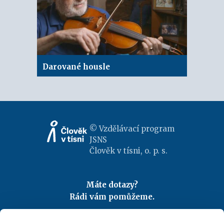
Darované housle
© Vzdělávací program
JSNS
Člověk v tísni, o. p. s.
Máte dotazy?
Rádi vám pomůžeme.
Kontaktujte nás
|
FAQ