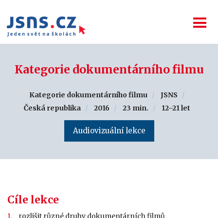
Kategorie dokumentárního filmu
Kategorie dokumentárního filmu
JSNS
Česká republika
2016
23 min.
12–21 let
Audiovizuální lekce
Cíle lekce
rozlišit různé druhy dokumentárních filmů