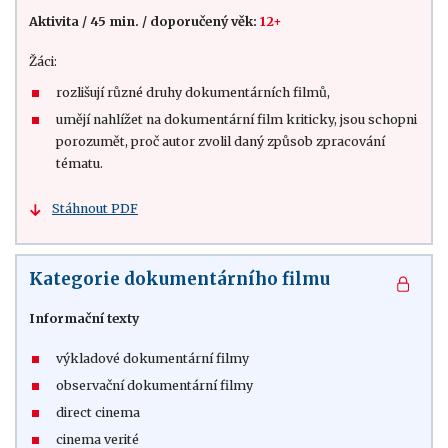
Aktivita
/
45 min.
/
doporučený věk:
12+
Žáci:
rozlišují různé druhy dokumentárních filmů,
umějí nahlížet na dokumentární film kriticky, jsou schopni
porozumět, proč autor zvolil daný způsob zpracování
tématu.
Stáhnout PDF
Kategorie dokumentárního filmu
Informační texty
výkladové dokumentární filmy
observační dokumentární filmy
direct cinema
cinema verité