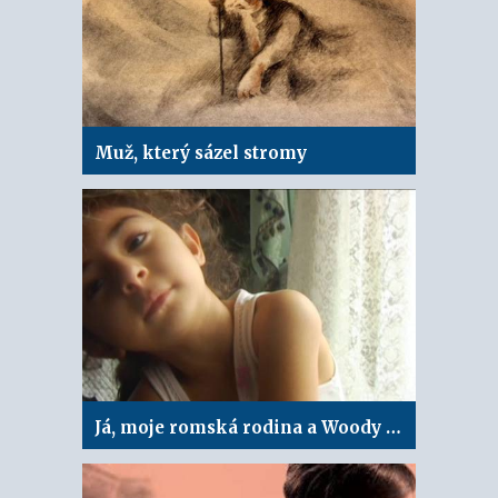
Muž, který sázel stromy
Já, moje romská rodina a Woody Allen