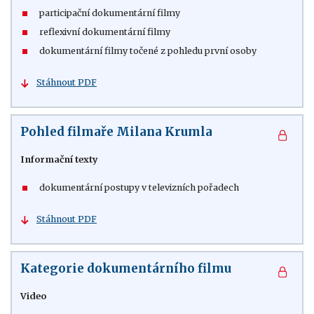
participační dokumentární filmy
reflexivní dokumentární filmy
dokumentární filmy točené z pohledu první osoby
Stáhnout PDF
Pohled filmaře Milana Krumla
Informační texty
dokumentární postupy v televizních pořadech
Stáhnout PDF
Kategorie dokumentárního filmu
Video