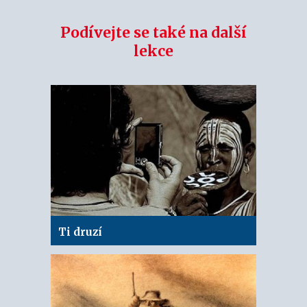
Podívejte se také na další
lekce
Ti druzí