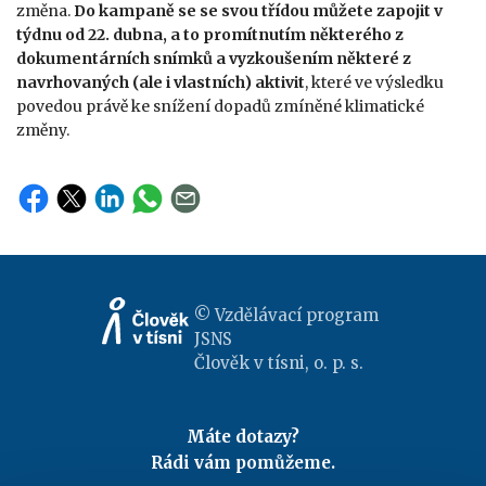
změna.
Do kampaně se se svou třídou můžete zapojit v
týdnu od 22. dubna, a to promítnutím některého z
dokumentárních snímků a vyzkoušením některé z
navrhovaných (ale i vlastních) aktivit
, které ve výsledku
povedou právě ke snížení dopadů zmíněné klimatické
změny.
© Vzdělávací program
JSNS
Člověk v tísni, o. p. s.
Máte dotazy?
Rádi vám pomůžeme.