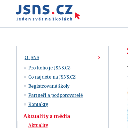
O JSNS
Pro koho je JSNS.CZ
Co najdete na JSNS.CZ
Registrované školy
Partneři a podporovatelé
Kontakty
Aktuality a média
Aktuality