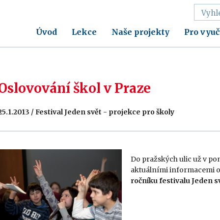
Úvod
Lekce
Naše projekty
Pro vyuč
Oslovování škol v Praze
25.1.2013 / Festival Jeden svět - projekce pro školy
Do pražských ulic už v pon
aktuálními informacemi 
ročníku festivalu Jeden s