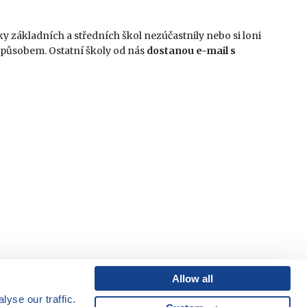
y základních a středních škol nezúčastnily nebo si loni
 způsobem. Ostatní školy od nás
dostanou e-mail s
Allow all
yse our traffic.