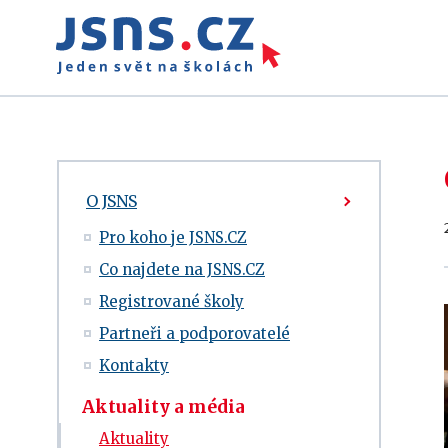
O JSNS
Pro koho je JSNS.CZ
Co najdete na JSNS.CZ
Registrované školy
Partneři a podporovatelé
Kontakty
Aktuality a média
Aktuality