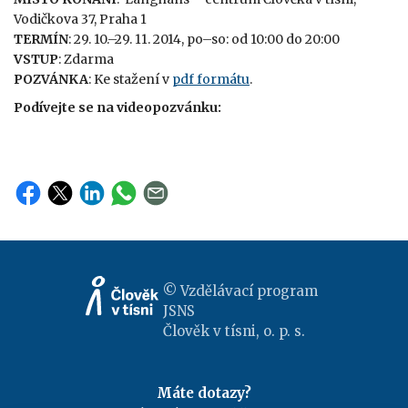
Vodičkova 37, Praha 1
TERMÍN
: 29. 10.–29. 11. 2014, po–so: od 10:00 do 20:00
VSTUP
: Zdarma
POZVÁNKA
: Ke stažení v
pdf formátu
.
Podívejte se na videopozvánku:
© Vzdělávací program
JSNS
Člověk v tísni, o. p. s.
Máte dotazy?