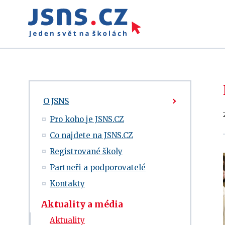
O JSNS
Pro koho je JSNS.CZ
Co najdete na JSNS.CZ
Registrované školy
Partneři a podporovatelé
Kontakty
Aktuality a média
Aktuality