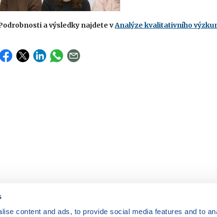
Podrobnosti a výsledky najdete v
Analýze kvalitativního výzk
s
ise content and ads, to provide social media features and to anal