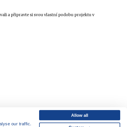
vali a připravte si svou vlastní podobu projektu v
Allow all
yse our traffic.