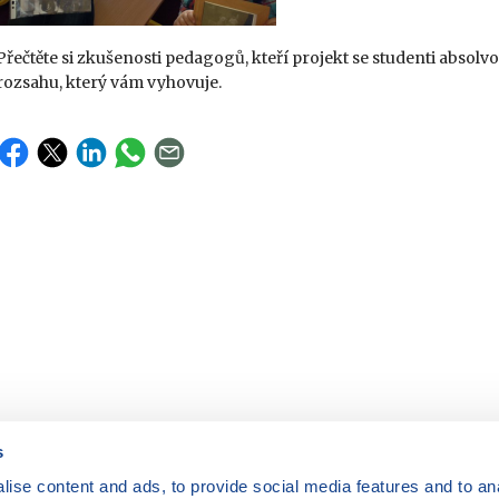
Přečtěte si zkušenosti pedagogů, kteří projekt se studenti absolvo
rozsahu, který vám vyhovuje.
s
ise content and ads, to provide social media features and to anal