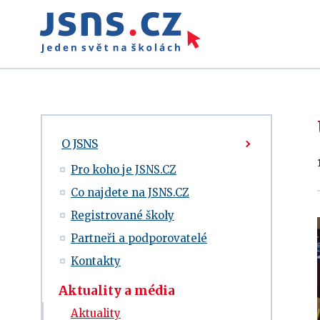
O JSNS
Pro koho je JSNS.CZ
Co najdete na JSNS.CZ
Registrované školy
Partneři a podporovatelé
Kontakty
Aktuality a média
Aktuality