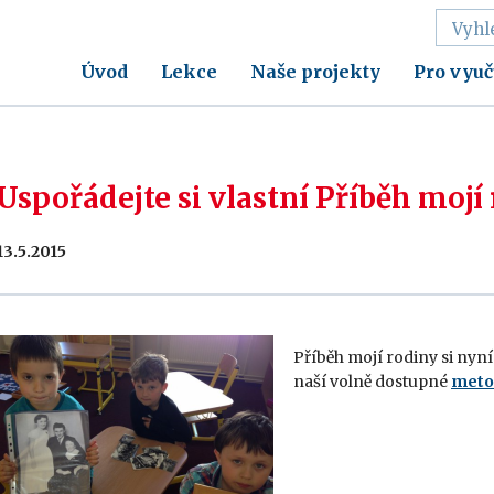
Úvod
Lekce
Naše projekty
Pro vyuč
Uspořádejte si vlastní Příběh mojí
13.5.2015
Příběh mojí rodiny si nyní
naší volně dostupné
meto