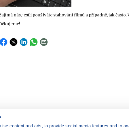
Zajímá nás, jestli používáte stahování filmů a případně, jak často.
Děkujeme!
s
ise content and ads, to provide social media features and to anal