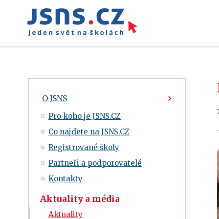
O JSNS
Pro koho je JSNS.CZ
Co najdete na JSNS.CZ
Registrované školy
Partneři a podporovatelé
Kontakty
Aktuality a média
Aktuality