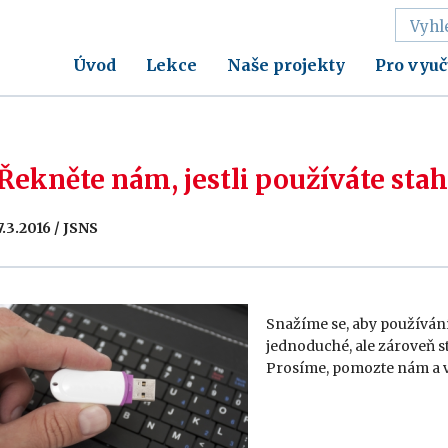
Úvod
Lekce
Naše projekty
Pro vyuč
Řekněte nám, jestli používáte sta
7.3.2016 / JSNS
Snažíme se, aby používání
jednoduché, ale zároveň s
Prosíme, pomozte nám a v