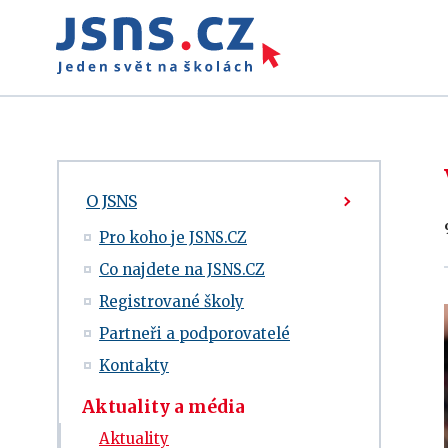
O JSNS
Pro koho je JSNS.CZ
Co najdete na JSNS.CZ
Registrované školy
Partneři a podporovatelé
Kontakty
Aktuality a média
Aktuality