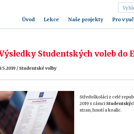
Úvod
Lekce
Naše projekty
Pro vyuč
Výsledky Studentských voleb do 
9.5.2019 / Studentské volby
Středoškoláci z celé republ
2019 v rámci
Studentskýc
stran, hnutí a koalic.