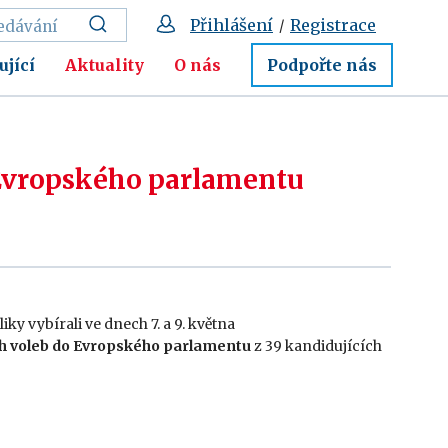
Přihlášení
Registrace
/
ující
Aktuality
O nás
Podpořte nás
Evropského parlamentu
iky vybírali ve dnech 7. a 9. května
h voleb do Evropského parlamentu
z 39 kandidujících