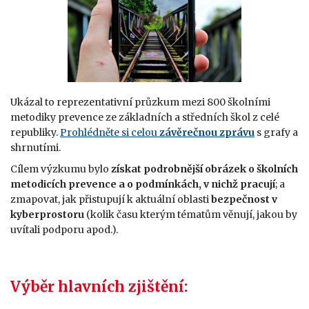
Ukázal to reprezentativní průzkum mezi 800 školními
metodiky prevence ze základních a středních škol z celé
republiky.
Prohlédněte si celou
závěrečnou zprávu
s grafy a
shrnutími.
Cílem výzkumu bylo
získat podrobnější obrázek o školních
metodicích prevence a o podmínkách, v nichž pracují
; a
zmapovat, jak přistupují k aktuální oblasti
bezpečnost v
kyberprostoru
(kolik času kterým tématům věnují, jakou by
uvítali podporu apod.).
Výběr hlavních zjištění: