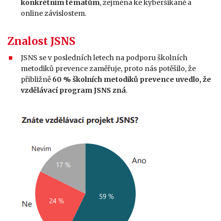
konkrétním tématům
, zejména ke kyberšikaně a
online závislostem.
Znalost JSNS
JSNS se v posledních letech na podporu školních
metodiků prevence zaměřuje, proto nás potěšilo, že
přibližně
60 % školních metodiků prevence uvedlo, že
vzdělávací program JSNS zná
.