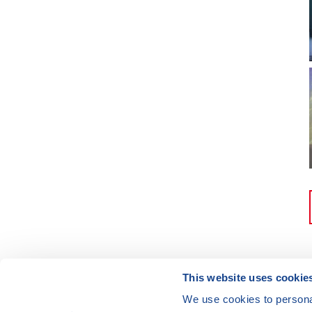
This website uses cookie
We use cookies to personal
© Vzdělávací program JSNS