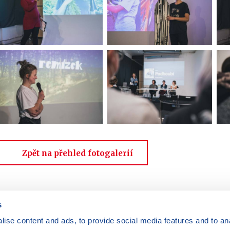
Zpět na přehled fotogalerií
s
ise content and ads, to provide social media features and to anal
Máte dotazy?
Kontaktujte nás
|
FAQ