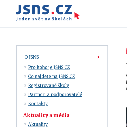
O JSNS
Pro koho je JSNS.CZ
Co najdete na JSNS.CZ
Registrované školy
Partneři a podporovatelé
Kontakty
Aktuality a média
Aktuality