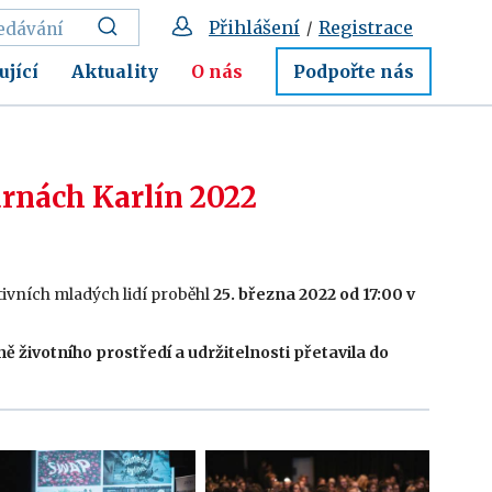
Přihlášení
Registrace
/
ující
Aktuality
O nás
Podpořte nás
árnách Karlín 2022
tivních mladých lidí proběhl
25. března 2022 od 17:00 v
ě životního prostředí a udržitelnosti přetavila do