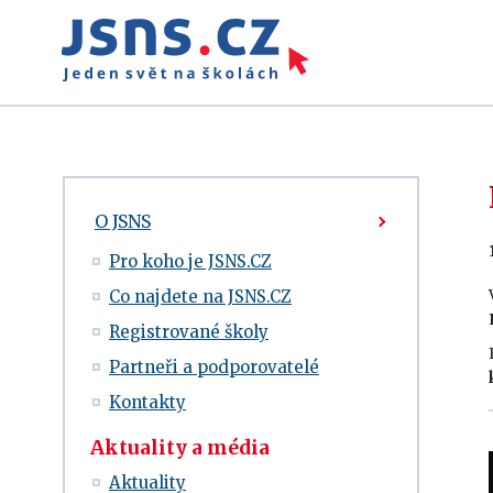
O JSNS
Pro koho je JSNS.CZ
Co najdete na JSNS.CZ
Registrované školy
Partneři a podporovatelé
Kontakty
Aktuality a média
Aktuality