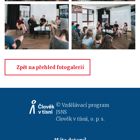
Zpět na přehled fotogalerií
© Vzdělávací program
JSNS
Člověk v tísni, o. p. s.