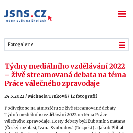
Fotogalerie
Týdny mediálního vzdělávání 2022
– živě streamovaná debata na téma
Práce válečného zpravodaje
24.5.2022 / Michaela Trnková / 12 fotografií
Podívejte se na atmosféru ze živě streamované debaty
Týdnů mediálního vzdělávání 2022 na téma Práce
válečného zpravodaje. Hosty debaty byli Ľubomír Smatana
(Český rozhlas), Ivana Svobodová (Respekt) a Jakub Plíhal