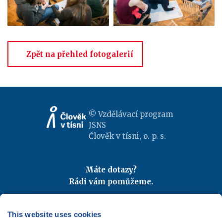
Zpět na přehled fotogalerií
© Vzdělávací program
JSNS
Člověk v tísni, o. p. s.
Máte dotazy?
Rádi vám pomůžeme.
Kontaktujte nás
|
FAQ
Odebírejte newslettery
This website uses cookies