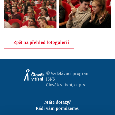
Zpět na přehled fotogalerií
© Vzdělávací program
JSNS
Člověk v tísni, o. p. s.
Máte dotazy?
Rádi vám pomůžeme.