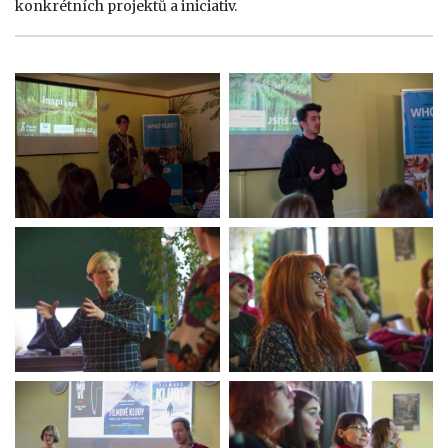
konkrétních projektů a iniciativ.