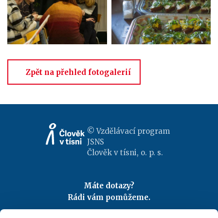
Zpět na přehled fotogalerií
© Vzdělávací program
JSNS
Člověk v tísni, o. p. s.
Máte dotazy?
Rádi vám pomůžeme.
Kontaktujte nás
|
FAQ