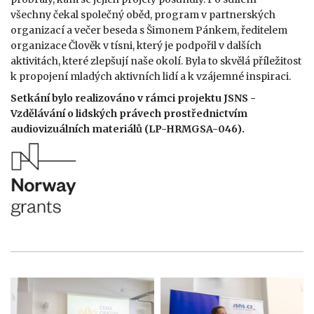
všechny čekal společný oběd, program v partnerských
organizací a večer beseda s Šimonem Pánkem, ředitelem
organizace Člověk v tísni, který je podpořil v dalších
aktivitách, které zlepšují naše okolí. Byla to skvělá příležitost
k propojení mladých aktivních lidí a k vzájemné inspiraci.
Setkání bylo realizováno v rámci projektu JSNS -
Vzdělávání o lidských právech prostřednictvím
audiovizuálních materiálů (LP-HRMGSA-046).