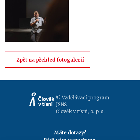
Zpět na přehled fotogalerií
© Vzdělávací program
JSNS
Člověk v tísni, o. p. s.
Máte dotazy?