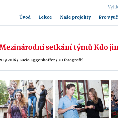
Úvod
Lekce
Naše projekty
Pro vyuč
Mezinárodní setkání týmů Kdo jin
20.9.2016 / Lucia Eggenhoffer / 20 fotografií