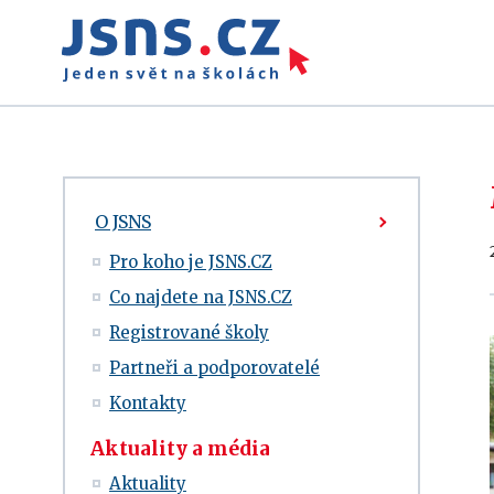
O JSNS
Pro koho je JSNS.CZ
Co najdete na JSNS.CZ
Registrované školy
Partneři a podporovatelé
Kontakty
Aktuality a média
Aktuality