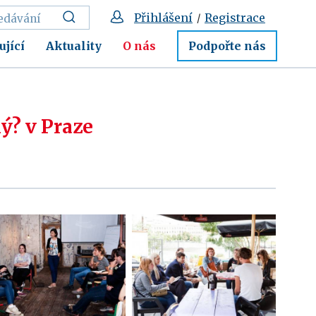
Přihlášení
Registrace
/
ující
Aktuality
O nás
Podpořte nás
ý? v Praze