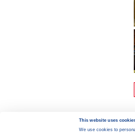
This website uses cookie
We use cookies to personal
© Vzdělávací program JSNS