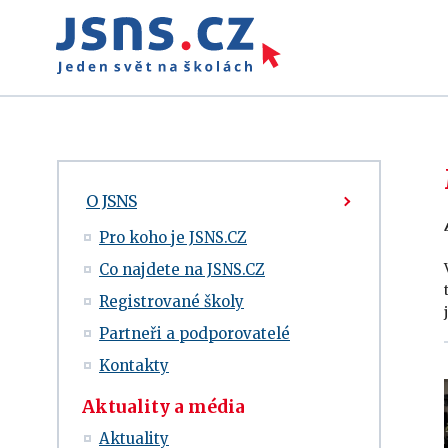
O JSNS
Pro koho je JSNS.CZ
Co najdete na JSNS.CZ
Registrované školy
Partneři a podporovatelé
Kontakty
Aktuality a média
Aktuality