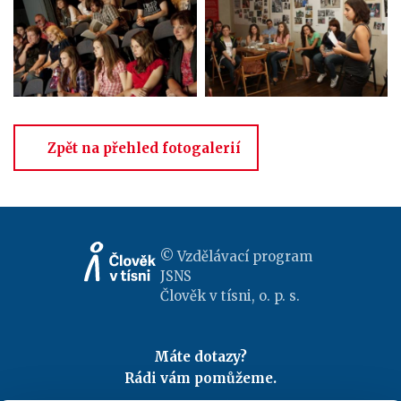
Zpět na přehled fotogalerií
© Vzdělávací program
JSNS
Člověk v tísni, o. p. s.
Máte dotazy?
Rádi vám pomůžeme.