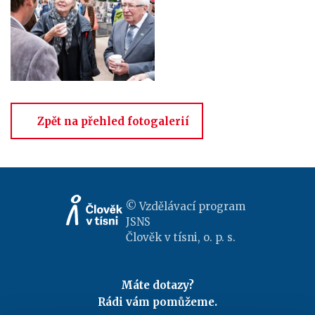
Zpět na přehled fotogalerií
© Vzdělávací program
JSNS
Člověk v tísni, o. p. s.
Máte dotazy?
Rádi vám pomůžeme.