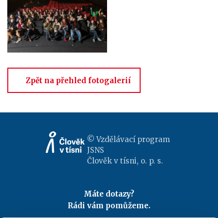
Zpět na přehled fotogalerií
© Vzdělávací program
JSNS
Člověk v tísni, o. p. s.
Máte dotazy?
Rádi vám pomůžeme.