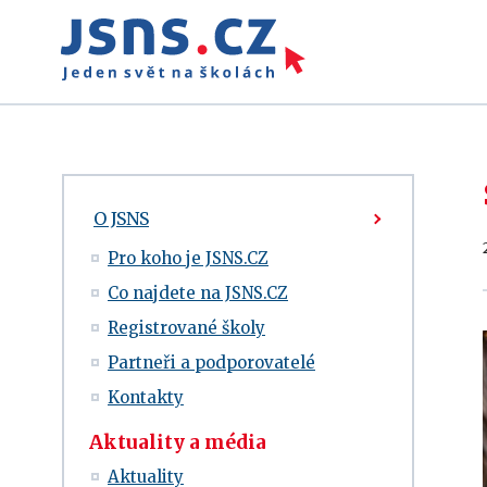
O JSNS
Pro koho je JSNS.CZ
Co najdete na JSNS.CZ
Registrované školy
Partneři a podporovatelé
Kontakty
Aktuality a média
Aktuality