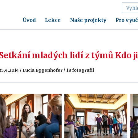
Úvod
Lekce
Naše projekty
Pro vyuč
Setkání mladých lidí z týmů Kdo j
25.4.2014 / Lucia Eggenhofer / 18 fotografií