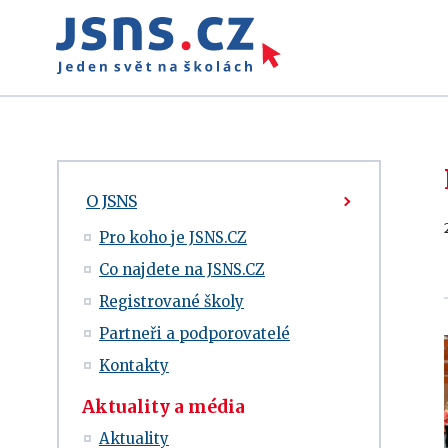
O JSNS
Pro koho je JSNS.CZ
Co najdete na JSNS.CZ
Registrované školy
Partneři a podporovatelé
Kontakty
Aktuality a média
Aktuality