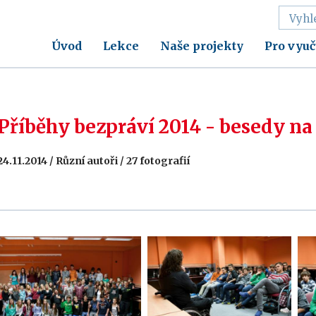
Úvod
Lekce
Naše projekty
Pro vyuč
Příběhy bezpráví 2014 - besedy na
24.11.2014 / Různí autoři / 27 fotografií