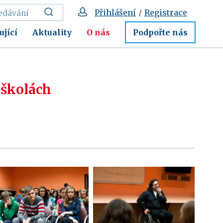
Přihlášení
Registrace
/
ující
Aktuality
O nás
Podpořte nás
 školách