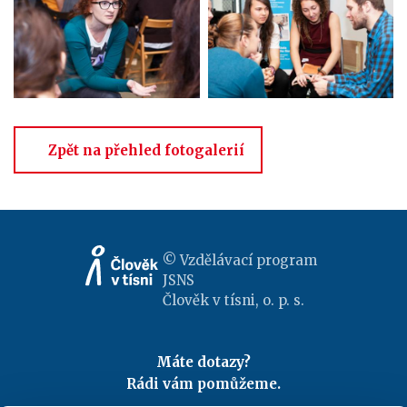
Zpět na přehled fotogalerií
© Vzdělávací program
JSNS
Člověk v tísni, o. p. s.
Máte dotazy?
Rádi vám pomůžeme.