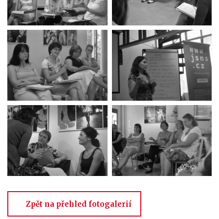
Zpět na přehled fotogalerií