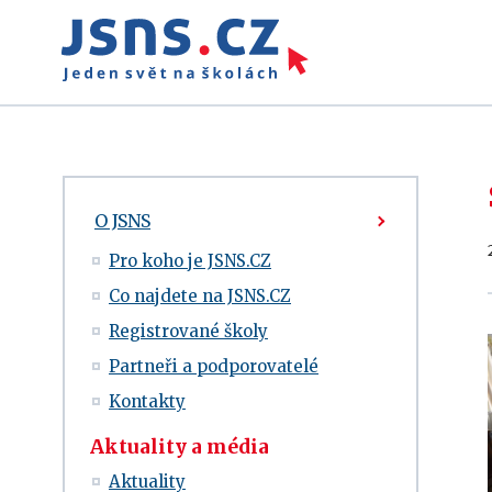
O JSNS
Pro koho je JSNS.CZ
Co najdete na JSNS.CZ
Registrované školy
Partneři a podporovatelé
Kontakty
Aktuality a média
Aktuality