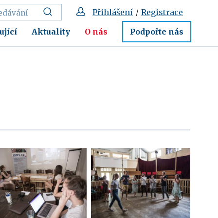
Přihlášení
Registrace
/
ující
Aktuality
O nás
Podpořte nás