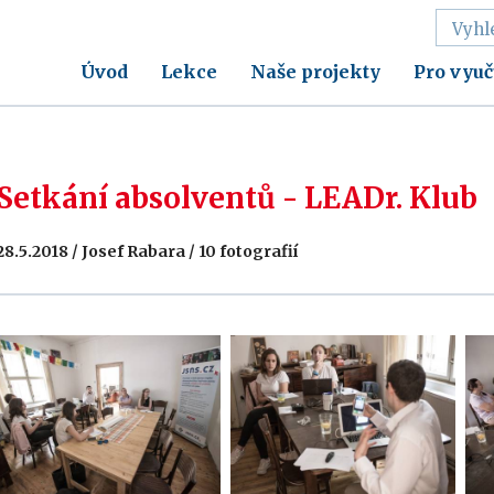
Úvod
Lekce
Naše projekty
Pro vyuč
Setkání absolventů - LEADr. Klub
28.5.2018 / Josef Rabara / 10 fotografií