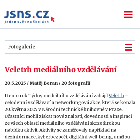
Fotogalerie
Veletrh mediálního vzdělávání
20.5.2025 / Matěj Beran / 20 fotografií
I tento rok Týdny mediálního vzdělávání zahájil
Veletrh
–
celodenní vzdělávací a networkingová akce, která se konala
20. května 2025 v Národní technické knihovně v Praze.
Účastníci mohli získat nové znalosti, dovednosti a inspiraci
ze všech oblastí mediálního vzdělávání skrze širokou
nabídku aktivit. Aktivity se zaměřovaly například na
dezinformace, kyberbezpečí, digitální well-being, umělou