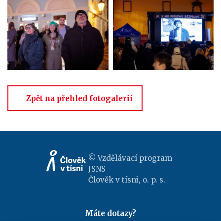
Zpět na přehled fotogalerií
© Vzdělávací program
JSNS
Člověk v tísni, o. p. s.
Máte dotazy?